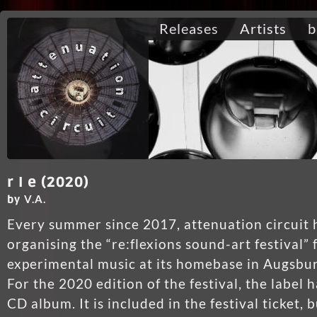
Releases
Artists
b
r I e (2020)
V.A.
by
Every summer since 2017, attenuation circuit 
organising the “re:flexions sound-art festival” 
experimental music at its homebase in Augsbu
For the 2020 edition of the festival, the label
CD album. It is included in the festival ticket, b