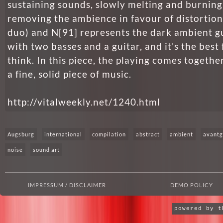
sustaining sounds, slowly melting and burning
removing the ambience in favour of distortion
duo) and N[91] represents the dark ambient gu
with two basses and a guitar, and it's the best f
think. In this piece, the playing comes togethe
a fine, solid piece of music.
http://vitalweekly.net/1240.html
Augsburg
international
compilation
abstract
ambient
avantg
noise
sound art
IMPRESSUM / DISCLAIMER
DEMO POLICY
powered by 