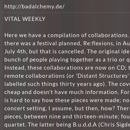
http://badalchemy.de/
VITAL WEEKLY
Here we have a compilation of collaborations.
there was a festival planned, Re:flexions, in A
July 4th, but that is cancelled. The original id
bunch of people playing together as a trio or q
Instead, these collaborations are now on CD; 
remote collaborations (or 'Distant Structures
labelled such things thirty years ago). The cov
cheap and doesn't have much information. For 
is hard to say how these pieces were made; no
concert setting, I assume, but then, how? Ther
pieces, between nine and thirteen-minute; fou
quartet. The latter being B.u.d.d.A (Chris Sigd