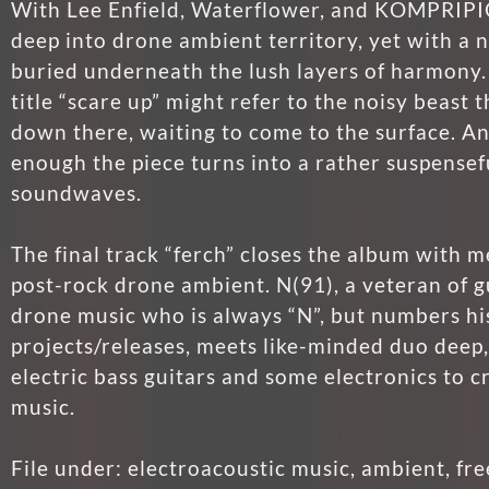
With Lee Enfield, Waterflower, and KOMPRIPI
deep into drone ambient territory, yet with a 
buried underneath the lush layers of harmony.
title “scare up” might refer to the noisy beast t
down there, waiting to come to the surface. A
enough the piece turns into a rather suspensef
soundwaves.
The final track “ferch” closes the album with m
post-rock drone ambient. N(91), a veteran of 
drone music who is always “N”, but numbers hi
projects/releases, meets like-minded duo deep
electric bass guitars and some electronics to c
music.
File under: electroacoustic music, ambient, fre