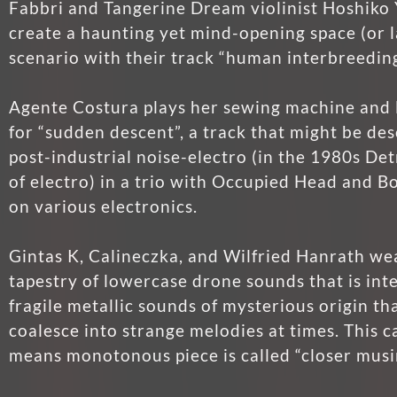
Fabbri and Tangerine Dream violinist Hoshiko
create a haunting yet mind-opening space (or 
scenario with their track “human interbreeding
Agente Costura plays her sewing machine and 
for “sudden descent”, a track that might be des
post-industrial noise-electro (in the 1980s De
of electro) in a trio with Occupied Head and B
on various electronics.
Gintas K, Calineczka, and Wilfried Hanrath we
tapestry of lowercase drone sounds that is int
fragile metallic sounds of mysterious origin th
coalesce into strange melodies at times. This c
means monotonous piece is called “closer musi